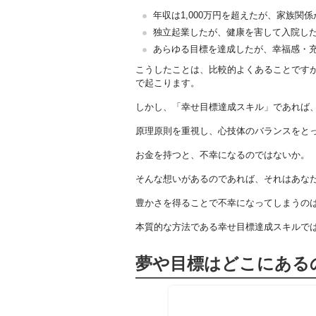
年収は1,000万円を超えたが、家族関
独立起業したが、健康を害して入院し
あらゆる目標を達成したが、幸福感・
こうしたことは、比較的よくあることです
で起こります。
しかし、「幸せ目標達成スキル」であれば
原理原則を重視し、心技体のバランスをと
お金を持つと、不幸になるのではないか。
そんな想いがあるのであれば、それはあな
豊かさを得ることで不幸になってしまうの
本質的な方法である幸せ目標達成スキルで
夢や目標はどこにある