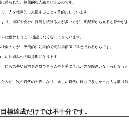
習に縛られた、隷属的な人生といえるのです。
しろ、人を隷属的に支配することを目的にしています。
とより、国家や会社に隷属し続ける人が多い方が、支配層から見ると都合がよ
テムは疲弊しうまく機能しなくなってきています。
る社会の方が、圧倒的に効率的で高付加価値で幸せであるからです。
新しい仕組みへの転換期になります。
て、自らの夢や目標を達成できる人生を手に入れた方が間違いなく有利なうえ
きた人が、次の時代の主役になり、新しい時代に対応できなかった人は取り残
な目標達成だけでは不十分です。