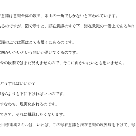
在意識は意識全体の数％、氷山の一角でしかないと言われています。
あるのですが、図で示すと、顕在意識のすぐ下、潜在意識の一番上であるAの
意識の上では実はとても近くにあるのです。
に向かいたいという想いが湧いてくるのです。
、今の段階ではまだ見えませんので、そこに向かいたいとも思いません。
はどうすればいいか？
線をAよりも下に下げればいいのです。
、すなわち、現実化されるのです。
えてきて、それに挑戦したくなります。
せ目標達成スキルは、いわば、この顕在意識と潜在意識の境界線を下げて、顕