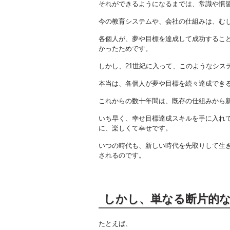
それができるようになるまでは、常識や慣
今の教育システムや、会社の仕組みは、む
各個人が、夢や目標を達成して成功するこ
かったためです。
しかし、21世紀に入って、このようなシス
本当は、各個人が夢や目標を続々達成でき
これからの数十年間は、既存の仕組みから
いち早く、幸せ目標達成スキルを手に入れ
に、楽しくて幸せです。
いつの時代も、新しい時代を先取りして生
されるのです。
しかし、単なる断片的
たとえば、