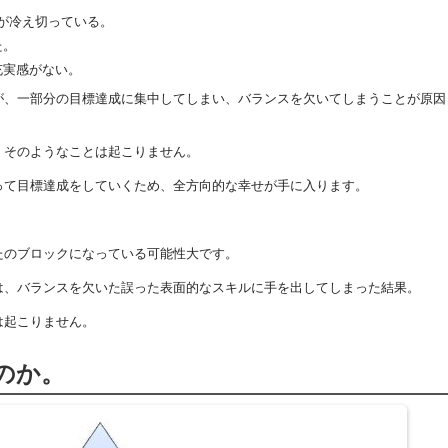
係が冷え切っている。
た。
充実感がない。
が、一部分の目標達成に集中してしまい、バランスを欠いてしまうことが原因
、そのようなことは起こりません。
って目標達成をしていくため、全方向的な幸せが手に入ります。
たのブロックになっている可能性大です。
は、バランスを欠いた誤った表面的なスキルに手を出してしまった結果。
は起こりません。
のか。