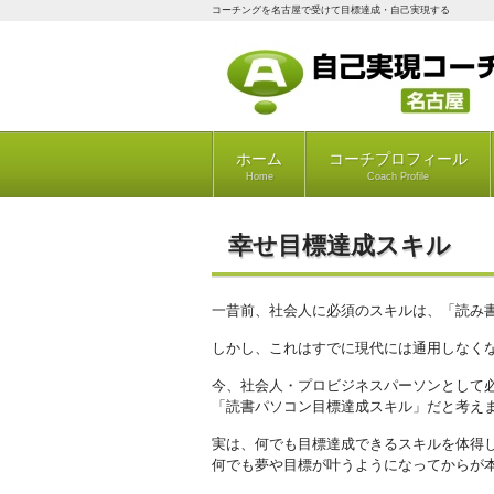
コーチングを名古屋で受けて目標達成・自己実現する
ホーム
コーチプロフィール
Home
Coach Profile
幸せ目標達成スキル
一昔前、社会人に必須のスキルは、「読み
しかし、これはすでに現代には通用しなく
今、社会人・プロビジネスパーソンとして
「読書パソコン目標達成スキル」だと考え
実は、何でも目標達成できるスキルを体得
何でも夢や目標が叶うようになってからが