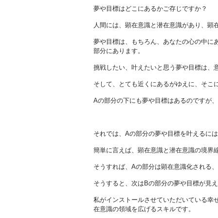
夢や目標はどこにあるかご存じですか？
人間には、顕在意識と潜在意識があり、顕
夢や目標は、もちろん、あなたの心の中に
部分にあります。
挑戦したい、叶えたいと思う夢や目標は、
そして、とても近くにあるがゆえに、そこ
Aの部分の下にも夢や目標はあるのですが
それでは、Aの部分の夢や目標を叶えるに
簡単に言えば、顕在意識と潜在意識の境界
そうすれば、Aの部分は顕在意識化される
そうすると、次はBの部分の夢や目標が見
私がインストールさせていただいている幸
在意識の領域を広げるスキルです。